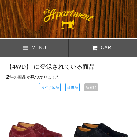
MENU
CART
【4WD】 に登録されている商品
2
件の商品が見つかりました
おすすめ順
価格順
新着順