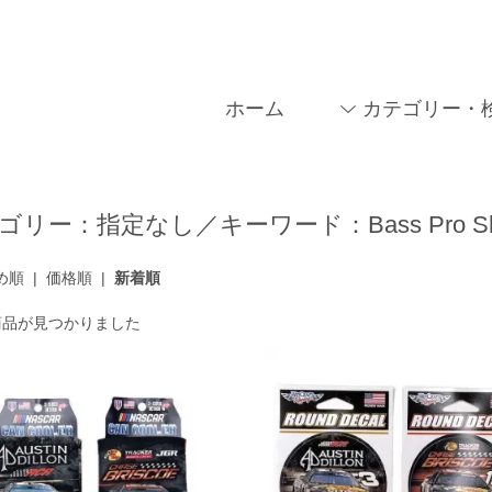
ホーム
カテゴリー・
ゴリー：指定なし／キーワード：Bass Pro S
め順
|
価格順
|
新着順
商品が見つかりました