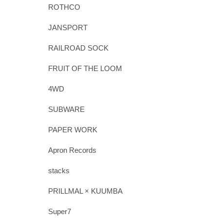
ROTHCO
JANSPORT
RAILROAD SOCK
FRUIT OF THE LOOM
4WD
SUBWARE
PAPER WORK
Apron Records
stacks
PRILLMAL × KUUMBA
Super7