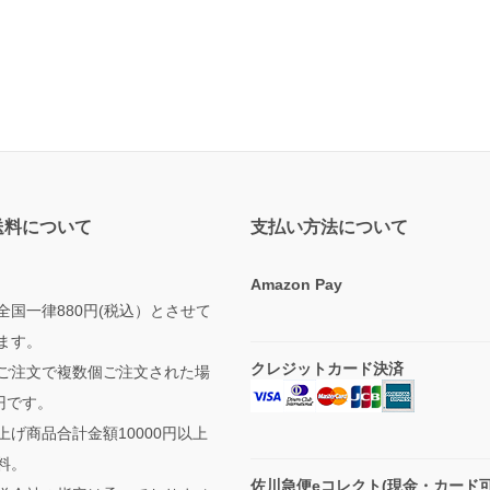
送料について
支払い方法について
Amazon Pay
全国一律880円(税込）とさせて
ます。
クレジットカード決済
ご注文で複数個ご注文された場
円です。
上げ商品合計金額10000円以上
料。
佐川急便eコレクト(現金・カード