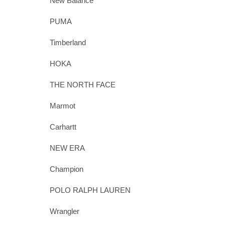
New Balance
PUMA
Timberland
HOKA
THE NORTH FACE
Marmot
Carhartt
NEW ERA
Champion
POLO RALPH LAUREN
Wrangler