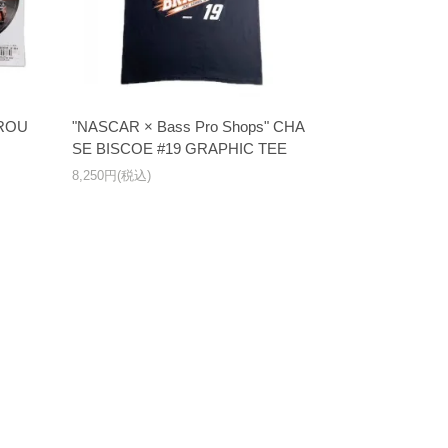
 ROU
"NASCAR × Bass Pro Shops" CHA
SE BISCOE #19 GRAPHIC TEE
8,250円(税込)