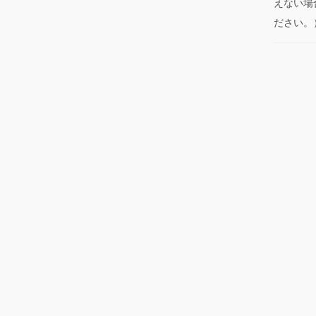
えない場
ださい