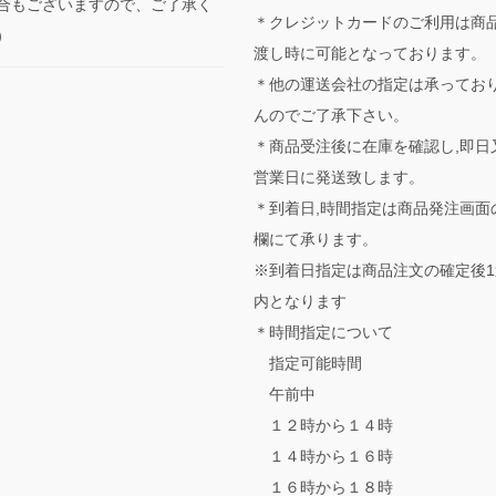
合もございますので、ご了承く
＊クレジットカードのご利用は商
。）
渡し時に可能となっております。
＊他の運送会社の指定は承ってお
んのでご了承下さい。
＊商品受注後に在庫を確認し,即日
営業日に発送致します。
＊到着日,時間指定は商品発注画面
欄にて承ります。
※到着日指定は商品注文の確定後1
内となります
＊時間指定について
指定可能時間
午前中
１２時から１４時
１４時から１６時
１６時から１８時