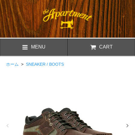
MENU
CART
ホーム
>
SNEAKER / BOOTS