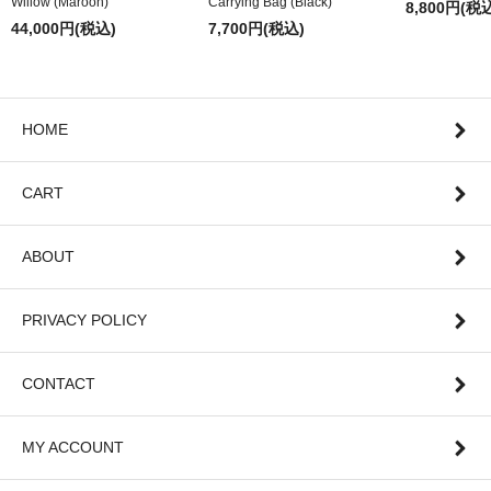
Willow (Maroon)
Carrying Bag (Black)
8,800円(税
44,000円(税込)
7,700円(税込)
HOME
CART
ABOUT
PRIVACY POLICY
CONTACT
MY ACCOUNT