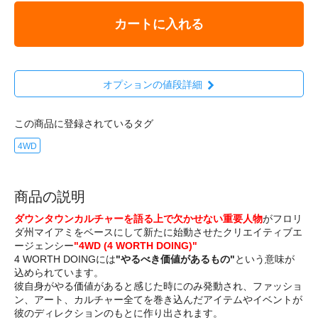
カートに入れる
オプションの値段詳細
この商品に登録されているタグ
4WD
商品の説明
ダウンタウンカルチャーを語る上で欠かせない重要人物
がフロリ
ダ州マイアミをベースにして新たに始動させたクリエイティブエ
ージェンシー
"4WD (4 WORTH DOING)"
4 WORTH DOINGには
"やるべき価値があるもの"
という意味が
込められています。
彼自身がやる価値があると感じた時にのみ発動され、ファッショ
ン、アート、カルチャー全てを巻き込んだアイテムやイベントが
彼のディレクションのもとに作り出されます。