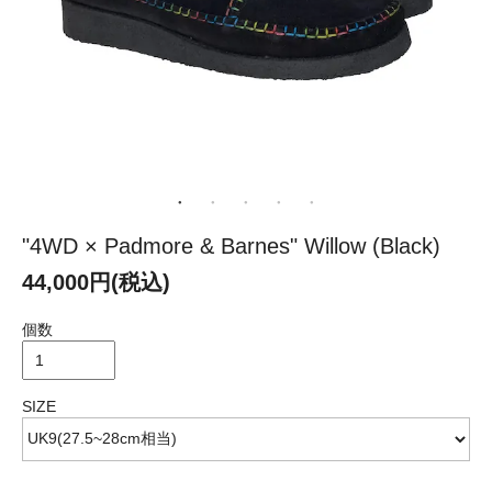
"4WD × Padmore & Barnes" Willow (Black)
44,000円(税込)
個数
SIZE