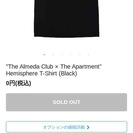
"The Almeda Club × The Apartment"
Hemisphere T-Shirt (Black)
0円(税込)
SOLD OUT
オプションの値段詳細