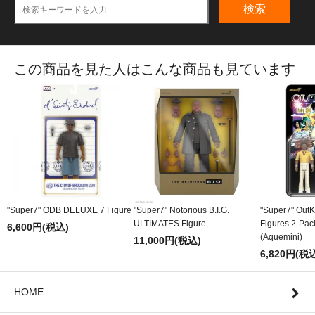
検索
この商品を見た人はこんな商品も見ています
"Super7" ODB DELUXE 7 Figure
"Super7" Notorious B.I.G.
"Super7" OutK
ULTIMATES Figure
Figures 2-Pac
6,600円(税込)
(Aquemini)
11,000円(税込)
6,820円(税
HOME