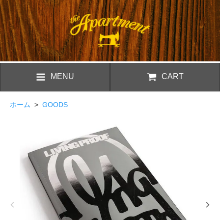
MENU
CART
ホーム
>
GOODS