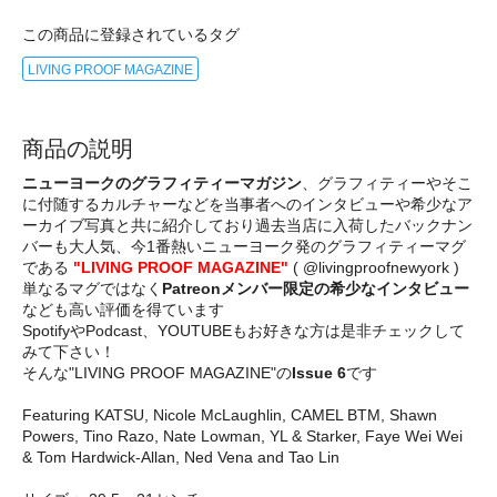
この商品に登録されているタグ
LIVING PROOF MAGAZINE
商品の説明
ニューヨークのグラフィティーマガジン
、グラフィティーやそこ
に付随するカルチャーなどを当事者へのインタビューや希少なア
ーカイブ写真と共に紹介しており過去当店に入荷したバックナン
バーも大人気、今1番熱いニューヨーク発のグラフィティーマグ
である
"LIVING PROOF MAGAZINE"
( @livingproofnewyork )
単なるマグではなく
Patreonメンバー限定の希少なインタビュー
なども高い評価を得ています
SpotifyやPodcast、YOUTUBEもお好きな方は是非チェックして
みて下さい！
そんな"LIVING PROOF MAGAZINE"の
Issue 6
です
Featuring KATSU, Nicole McLaughlin, CAMEL BTM, Shawn
Powers, Tino Razo, Nate Lowman, YL & Starker, Faye Wei Wei
& Tom Hardwick-Allan, Ned Vena and Tao Lin