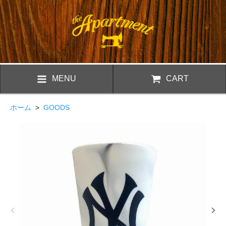
MENU
CART
ホーム
>
GOODS