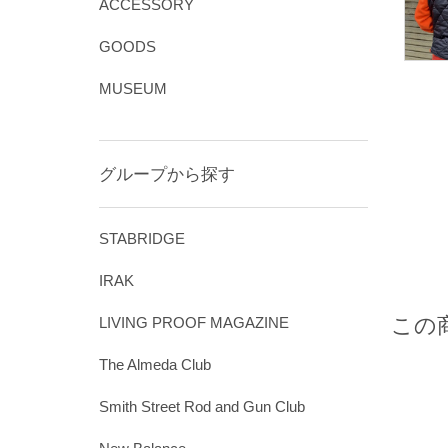
ACCESSORY
GOODS
MUSEUM
グループから探す
STABRIDGE
IRAK
この
LIVING PROOF MAGAZINE
The Almeda Club
Smith Street Rod and Gun Club