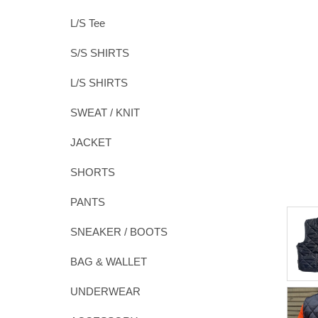
L/S Tee
S/S SHIRTS
L/S SHIRTS
SWEAT / KNIT
JACKET
SHORTS
PANTS
SNEAKER / BOOTS
BAG & WALLET
UNDERWEAR