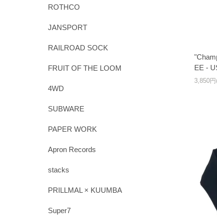
ROTHCO
JANSPORT
RAILROAD SOCK
"Cham
EE - 
FRUIT OF THE LOOM
3,850
4WD
SUBWARE
PAPER WORK
Apron Records
stacks
PRILLMAL × KUUMBA
Super7