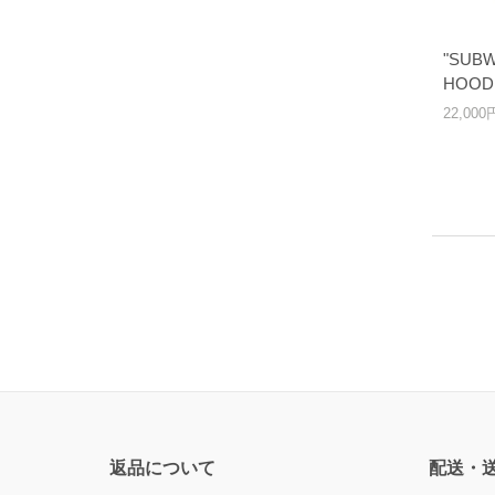
"SUB
HOODI
22,00
返品について
配送・