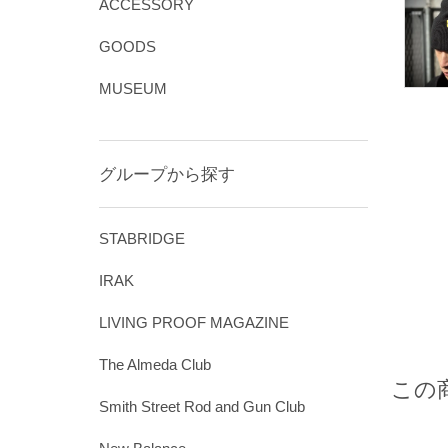
ACCESSORY
GOODS
MUSEUM
グループから探す
STABRIDGE
IRAK
LIVING PROOF MAGAZINE
The Almeda Club
この
Smith Street Rod and Gun Club