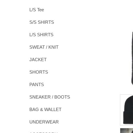
L/S Tee
S/S SHIRTS
L/S SHIRTS
SWEAT / KNIT
JACKET
SHORTS
PANTS
SNEAKER / BOOTS
BAG & WALLET
UNDERWEAR