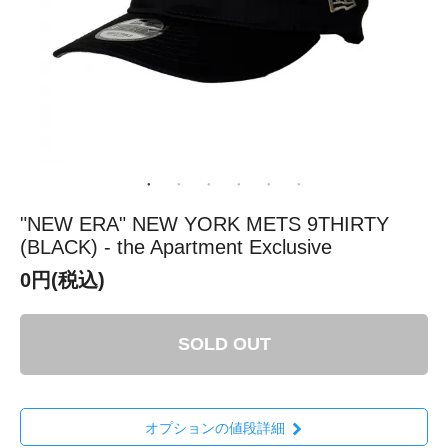
"NEW ERA" NEW YORK METS 9THIRTY
(BLACK) - the Apartment Exclusive
0円(税込)
SOLD OUT
オプションの値段詳細