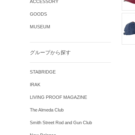
ACCESSORY
GOODS
MUSEUM
グループから探す
STABRIDGE
IRAK
LIVING PROOF MAGAZINE
The Almeda Club
Smith Street Rod and Gun Club