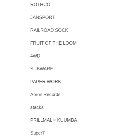
ROTHCO
JANSPORT
RAILROAD SOCK
FRUIT OF THE LOOM
4WD
SUBWARE
PAPER WORK
Apron Records
stacks
PRILLMAL × KUUMBA
Super7