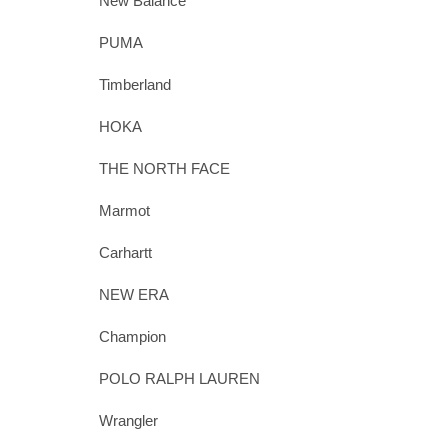
New Balance
PUMA
Timberland
HOKA
THE NORTH FACE
Marmot
Carhartt
NEW ERA
Champion
POLO RALPH LAUREN
Wrangler