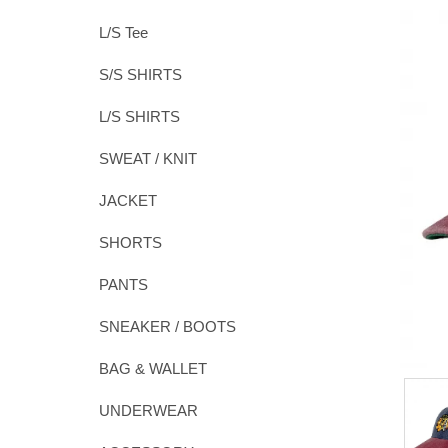
L/S Tee
S/S SHIRTS
L/S SHIRTS
SWEAT / KNIT
JACKET
SHORTS
PANTS
SNEAKER / BOOTS
BAG & WALLET
UNDERWEAR