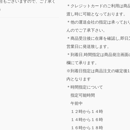
合もございますので、ご了承く
＊クレジットカードのご利用は商
。）
渡し時に可能となっております。
＊他の運送会社の指定は承ってお
んのでご了承下さい。
＊商品受注後に在庫を確認し,即日
営業日に発送致します。
＊到着日,時間指定は商品発注画面
欄にて承ります。
※到着日指定は商品注文の確定後1
内となります
＊時間指定について
指定可能時間
午前中
１２時から１４時
１４時から１６時
１６時から１８時