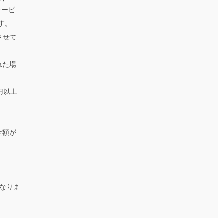
サービ
す。
させて
れた場
円以上
金額が
になりま