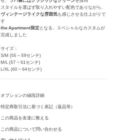
せ、
ツバ裏にはクラシックなグリーン
を採用
スタイルを選ばず取り入れやすい配色でありながら、
ヴィンテージライクな雰囲気
も感じさせる仕上がりで
す
the Apartment限定
となる、スペシャルなカスタムが
完成しました
サイズ：
S/M (55 ~ 59センチ)
M/L (57 ~ 61センチ)
L/XL (60 ~ 64センチ)
オプションの値段詳細
特定商取引法に基づく表記（返品等）
この商品を友達に教える
この商品について問い合わせる