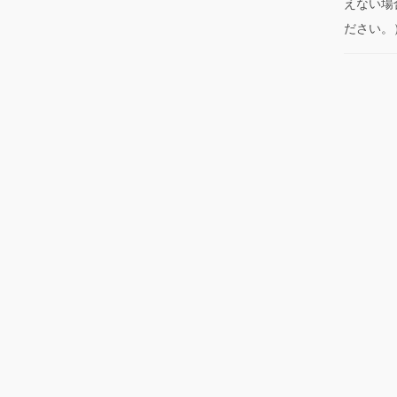
えない場
ださい