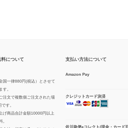
送料について
支払い方法について
Amazon Pay
全国一律880円(税込）とさせて
ます。
クレジットカード決済
ご注文で複数個ご注文された場
円です。
上げ商品合計金額10000円以上
料。
佐川急便eコレクト(現金・カード