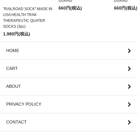
DURAG
DURAG
660円(税込)
660円(税込)
"RAILROAD SOCK" MADE IN
USA HEALTH TRAK
THERAPEUTIC QUATER
SOCKS (3pc)
1,980円(税込)
HOME
CART
ABOUT
PRIVACY POLICY
CONTACT