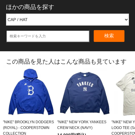
ほかの商品を探す
検索
この商品を見た人はこんな商品も見ています
"NIKE" BROOKLYN DODGERS
"NIKE" NEW YORK YANKEES
"NIKE" NEW 
(ROYAL) - COOPERSTOWN
CREW NECK (NAVY)
LOGO TEE (SA
COLLECTION
COOPERSTO
14,000円(税込)