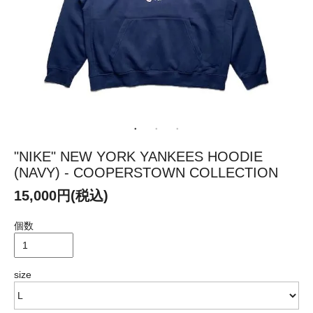
"NIKE" NEW YORK YANKEES HOODIE
(NAVY) - COOPERSTOWN COLLECTION
15,000円(税込)
個数
size