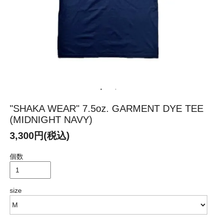
"SHAKA WEAR" 7.5oz. GARMENT DYE TEE
(MIDNIGHT NAVY)
3,300円(税込)
個数
size