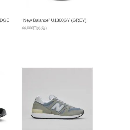
IDGE
"New Balance" U1300GY (GREY)
44,000円(税込)