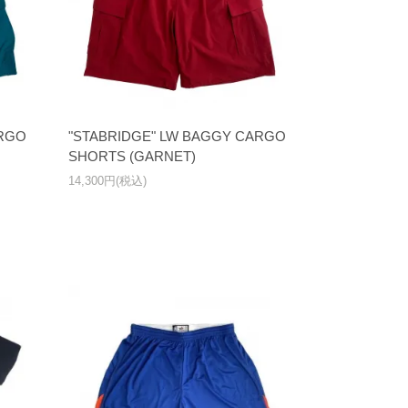
ARGO
"STABRIDGE" LW BAGGY CARGO
SHORTS (GARNET)
14,300円(税込)