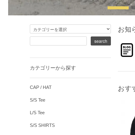
お知
カテゴリーから探す
CAP / HAT
おす
S/S Tee
L/S Tee
S/S SHIRTS