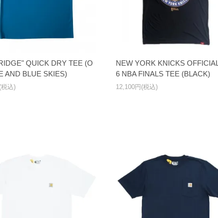
RIDGE" QUICK DRY TEE (O
NEW YORK KNICKS OFFICIAL
 AND BLUE SKIES)
6 NBA FINALS TEE (BLACK)
円(税込)
12,100円(税込)